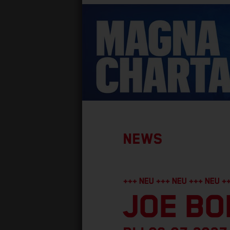
NEWS
+++ NEU +++ NEU +++ NEU +
JOE B