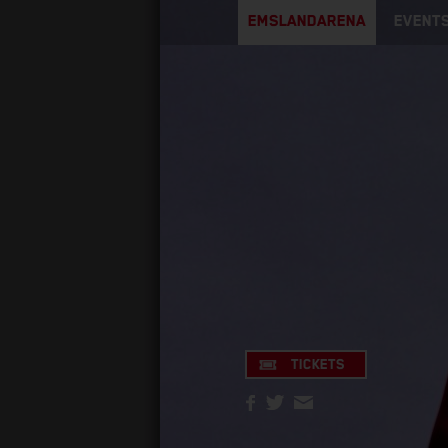
EMSLANDARENA
EVENTS
TICKETS