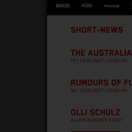
SHORT-NEWS
THE AUSTRALIA
FR I 19.03.2027 | 20:00 Uhr
RUMOURS OF F
Sa I 10.04.2027 | 20:00 Uhr
OLLI SCHULZ
ALLEIN IN DEINER STADT