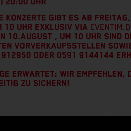
 | 20:00 UHR
IE KONZERTE GIBT ES AB FREITAG
M 10 UHR EXKLUSIV VIA
EVENTIM.D
N 10.AUGUST , UM 10 UHR SIND D
TEN VORVERKAUFSSTELLEN SOWI
 912950 ODER 0591 9144144 ERH
GE ERWARTET: WIR EMPFEHLEN, 
EITIG ZU SICHERN!