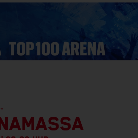
++
ONAMASSA