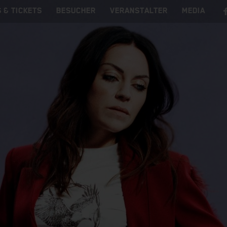
 & TICKETS
BESUCHER
VERANSTALTER
MEDIA