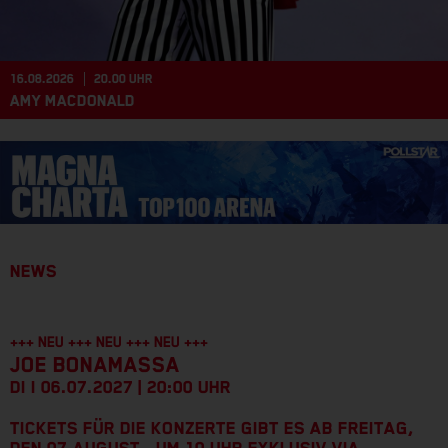
16.08.2026
20.00 UHR
AMY MACDONALD
NEWS
+++ NEU +++ NEU +++ NEU +++
JOE BONAMASSA
DI I 06.07.2027 | 20:00 UHR
TICKETS FÜR DIE KONZERTE GIBT ES AB FREITAG,
DEN 07.AUGUST , UM 10 UHR EXKLUSIV VIA