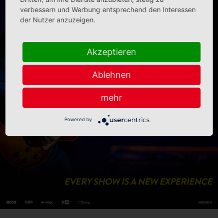
verbessern und Werbung entsprechend den Interessen
der Nutzer anzuzeigen.
Akzeptieren
Ablehnen
mehr
Powered by