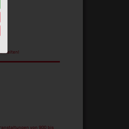
ichkeiten!
ranstaltungen von 900 bis