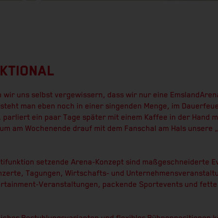
KTIONAL
wir uns selbst vergewissern, dass wir nur eine EmslandAren
a steht man eben noch in einer singenden Menge, im Dauerfeu
, parliert ein paar Tage später mit einem Kaffee in der Hand 
 um am Wochenende drauf mit dem Fanschal am Hals unsere 
ltifunktion setzende Arena-Konzept sind maßgeschneiderte Ev
onzerte, Tagungen, Wirtschafts- und Unternehmensveranstaltu
rtainment-Veranstaltungen, packende Sportevents und fette Ko