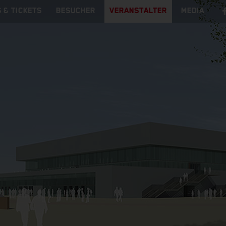
 & TICKETS
BESUCHER
VERANSTALTER
MEDIA