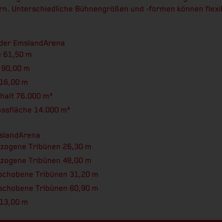
n. Unterschiedliche Bühnengrößen und -formen können flexibe
 der EmslandArena
e 61,50 m
 90,00 m
16,00 m
halt 76.000 m³
ssfläche 14.000 m²
slandArena
ezogene Tribünen 26,30 m
zogene Tribünen 48,00 m
eschobene Tribünen 31,20 m
schobene Tribünen 60,90 m
 13,00 m