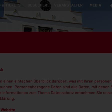
 & TICKETS
BESUCHER
VERANSTALTER
MEDIA
ck
n einen einfachen Überblick darüber, was mit Ihren persone
uchen. Personenbezogene Daten sind alle Daten, mit denen Sie
e Informationen zum Thema Datenschutz entnehmen Sie unse
klärung.
 Website