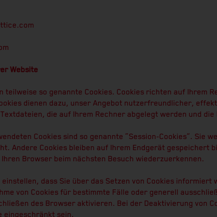
attice.com
com
rer Website
n teilweise so genannte Cookies. Cookies richten auf Ihrem 
Cookies dienen dazu, unser Angebot nutzerfreundlicher, effekt
 Textdateien, die auf Ihrem Rechner abgelegt werden und die 
wendeten Cookies sind so genannte “Session-Cookies”. Sie w
t. Andere Cookies bleiben auf Ihrem Endgerät gespeichert bi
, Ihren Browser beim nächsten Besuch wiederzuerkennen.
 einstellen, dass Sie über das Setzen von Cookies informiert
nahme von Cookies für bestimmte Fälle oder generell ausschli
hließen des Browser aktivieren. Bei der Deaktivierung von C
e eingeschränkt sein.