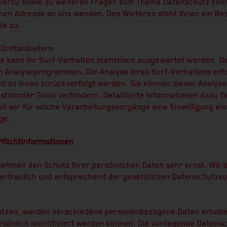
Hierzu sowie zu weiteren Fragen zum Thema Datenschutz könne
en Adresse an uns wenden. Des Weiteren steht Ihnen ein Be
de zu.
 Drittanbietern
 kann Ihr Surf-Verhalten statistisch ausgewertet werden. Da
 Analyseprogrammen. Die Analyse Ihres Surf-Verhaltens erfo
ht zu Ihnen zurückverfolgt werden. Sie können dieser Analys
timmter Tools verhindern. Detaillierte Informationen dazu fi
 wir für solche Verarbeitungsvorgänge eine Einwilligung einhol
ge.
Pflichtinformationen
 nehmen den Schutz Ihrer persönlichen Daten sehr ernst. Wir 
rtraulich und entsprechend der gesetzlichen Datenschutzvor
nutzen, werden verschiedene personenbezogene Daten erhob
rsönlich identifiziert werden können. Die vorliegende Datens