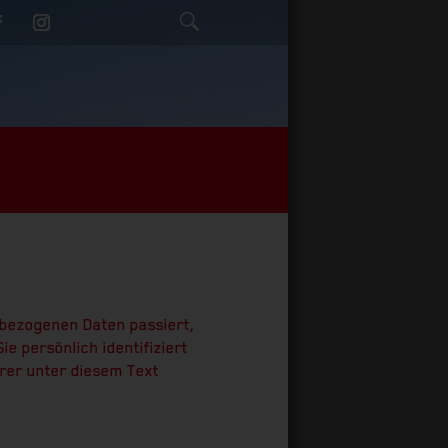
nbezogenen Daten passiert,
 persönlich identifiziert
rer unter diesem Text