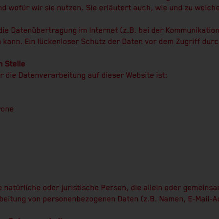
d wofür wir sie nutzen. Sie erläutert auch, wie und zu welc
die Datenübertragung im Internet (z.B. bei der Kommunikation
kann. Ein lückenloser Schutz der Daten vor dem Zugriff durch 
 Stelle
ür die Datenverarbeitung auf dieser Website ist:
rone
ie natürliche oder juristische Person, die allein oder gemeins
beitung von personenbezogenen Daten (z.B. Namen, E-Mail-Ad