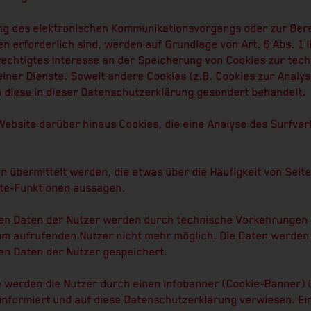
ng des elektronischen Kommunikationsvorgangs oder zur Bere
 erforderlich sind, werden auf Grundlage von Art. 6 Abs. 1 l
rechtigtes Interesse an der Speicherung von Cookies zur tech
einer Dienste. Soweit andere Cookies (z.B. Cookies zur Analy
 diese in dieser Datenschutzerklärung gesondert behandelt.
ebsite darüber hinaus Cookies, die eine Analyse des Surfver
n übermittelt werden, die etwas über die Häufigkeit von Seit
te-Funktionen aussagen.
nen Daten der Nutzer werden durch technische Vorkehrungen 
um aufrufenden Nutzer nicht mehr möglich. Die Daten werden
n Daten der Nutzer gespeichert.
e werden die Nutzer durch einen Infobanner (Cookie-Banner)
informiert und auf diese Datenschutzerklärung verwiesen. E