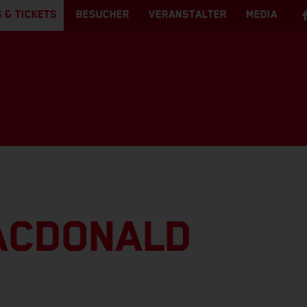
 & TICKETS
BESUCHER
VERANSTALTER
MEDIA
ACDONALD