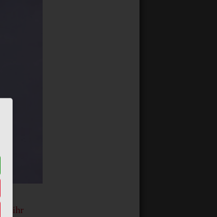
rin ihr