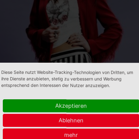
Diese Seite nutzt Website-Tracking-Technologien von Dritten, um
ihre Dienste anzubieten, stetig zu verbessern und Werbung
entsprechend den Interessen der Nutzer anzuzeigen.
Akzeptieren
Ablehnen
rzlich veröffentlichte die schottische Singer/Songwrite
mehr