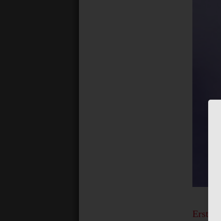
Erst kü