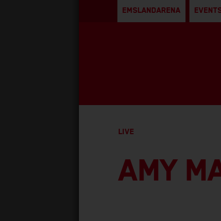
EMSLANDARENA
EVENTS
LIVE
AMY M